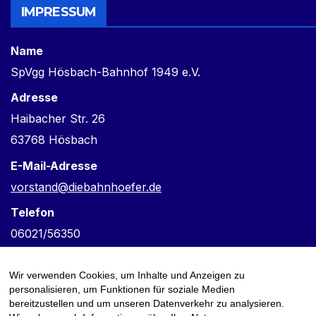
IMPRESSUM
Name
SpVgg Hösbach-Bahnhof 1949 e.V.
Adresse
Haibacher Str. 26
63768 Hösbach
E-Mail-Adresse
vorstand@diebahnhoefer.de
Telefon
06021/56350
Verantwortlich für den Inhalt
Wir verwenden Cookies, um Inhalte und Anzeigen zu
Frank Keske
personalisieren, um Funktionen für soziale Medien
bereitzustellen und um unseren Datenverkehr zu analysieren.