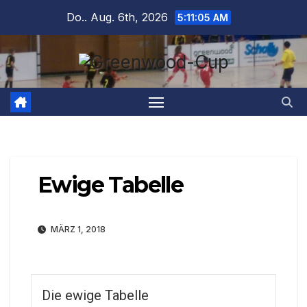
Zum
Do.. Aug. 6th, 2026
5:11:05 AM
Inhalt
springen
Ewige Tabelle
MÄRZ 1, 2018
Die ewige Tabelle