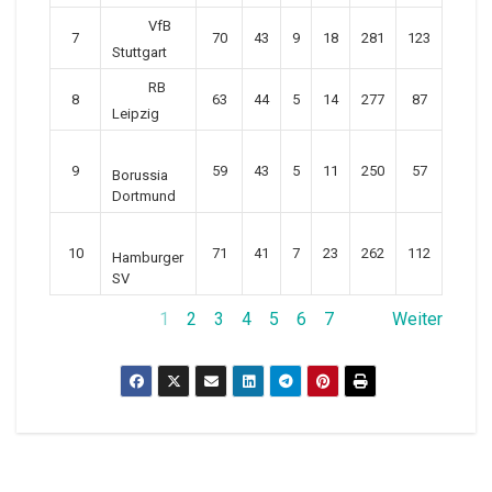
VfB
7
70
43
9
18
281
123
158
Stuttgart
RB
8
63
44
5
14
277
87
190
Leipzig
9
59
43
5
11
250
57
193
Borussia
Dortmund
10
71
41
7
23
262
112
150
Hamburger
SV
1
2
3
4
5
6
7
Weiter