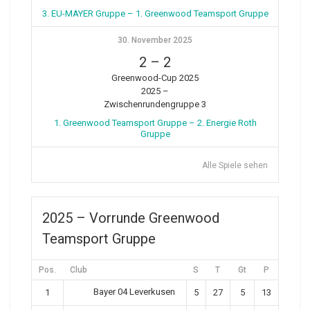
3. EU-MAYER Gruppe – 1. Greenwood Teamsport Gruppe
30. November 2025
2
–
2
Greenwood-Cup 2025
2025 –
Zwischenrundengruppe 3
1. Greenwood Teamsport Gruppe – 2. Energie Roth
Gruppe
Alle Spiele sehen
2025 – Vorrunde Greenwood
Teamsport Gruppe
Pos.
Club
S
T
Gt
P
Bayer 04 Leverkusen
1
5
27
5
13