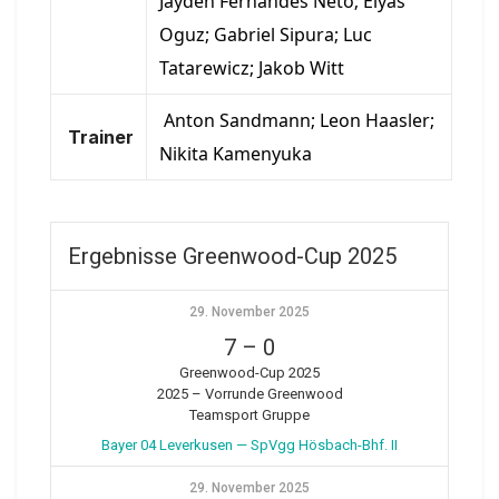
Jayden Fernandes Neto; Elyas
Oguz; Gabriel Sipura; Luc
Tatarewicz; Jakob Witt
Anton Sandmann; Leon Haasler;
Trainer
Nikita Kamenyuka
Ergebnisse Greenwood-Cup 2025
29. November 2025
7
–
0
Greenwood-Cup 2025
2025 – Vorrunde Greenwood
Teamsport Gruppe
Bayer 04 Leverkusen — SpVgg Hösbach-Bhf. II
29. November 2025