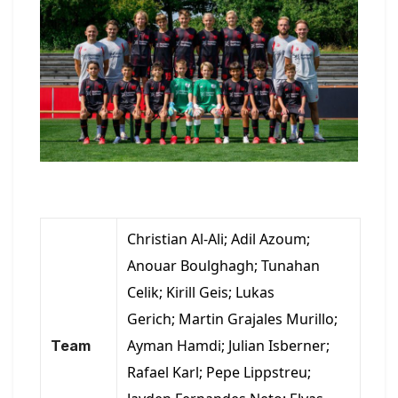
Christian Al-Ali; Adil Azoum;
Anouar Boulghagh; Tunahan
Celik; Kirill Geis; Lukas
Gerich;
Martin Grajales Murillo;
Ayman Hamdi; Julian Isberner;
Team
Rafael Karl; Pepe Lippstreu;