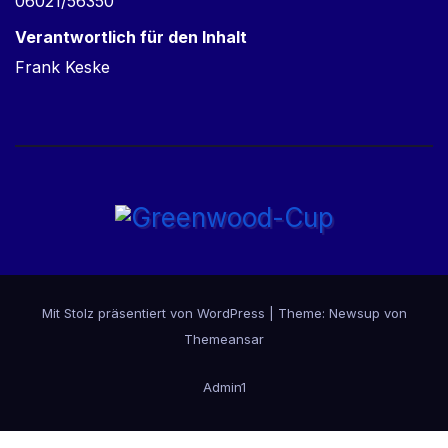
06021/56350
Verantwortlich für den Inhalt
Frank Keske
Mit Stolz präsentiert von WordPress
|
Theme:
Newsup
von
Themeansar
Admin1