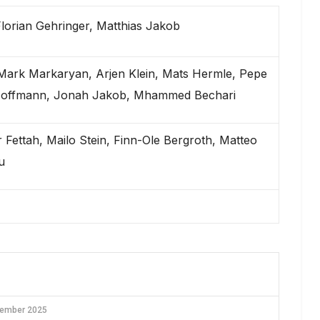
orian Gehringer, Matthias Jakob
Mark Markaryan, Arjen Klein, Mats Hermle, Pepe
Hoffmann, Jonah Jakob, Mhammed Bechari
 Fettah, Mailo Stein, Finn-Ole Bergroth, Matteo
u
vember 2025