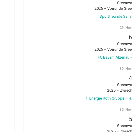
Greenwo
2025 – Vorrunde Gre
Sportfreunde Saila
29. No
6
Greenwo
2025 – Vorrunde Gre
FC Bayern Alzenau 
30. No
4
Greenwo
2025 – Zwisc
1. Energie Roth Gruppe – 
30. No
5
Greenwo
2025 – Zwisc