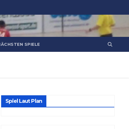
NÄCHSTEN SPIELE
Spiel Laut Plan