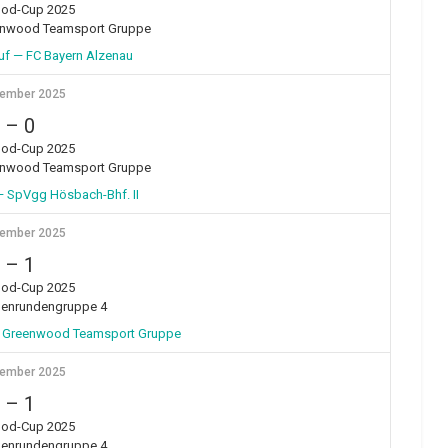
od-Cup 2025
enwood Teamsport Gruppe
uf — FC Bayern Alzenau
vember 2025
–
0
od-Cup 2025
enwood Teamsport Gruppe
— SpVgg Hösbach-Bhf. II
vember 2025
–
1
od-Cup 2025
henrundengruppe 4
4. Greenwood Teamsport Gruppe
vember 2025
–
1
od-Cup 2025
henrundengruppe 4