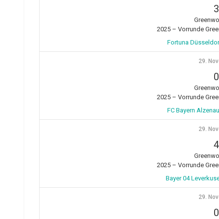
3
Greenwo
2025 – Vorrunde Gre
Fortuna Düsseldor
29. No
0
Greenwo
2025 – Vorrunde Gre
FC Bayern Alzenau 
29. No
4
Greenwo
2025 – Vorrunde Gre
Bayer 04 Leverkus
29. No
0