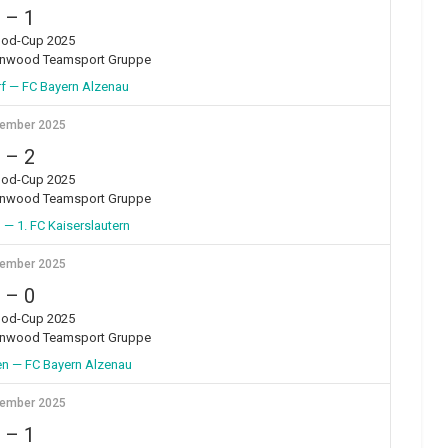
–
1
od-Cup 2025
enwood Teamsport Gruppe
f — FC Bayern Alzenau
vember 2025
–
2
od-Cup 2025
enwood Teamsport Gruppe
— 1. FC Kaiserslautern
vember 2025
–
0
od-Cup 2025
enwood Teamsport Gruppe
en — FC Bayern Alzenau
vember 2025
–
1