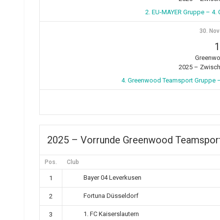
2. EU-MAYER Gruppe – 4.
30. No
1
Greenwo
2025 – Zwisc
4. Greenwood Teamsport Gruppe –
2025 – Vorrunde Greenwood Teamspor
Pos.
Club
Bayer 04 Leverkusen
1
Fortuna Düsseldorf
2
1. FC Kaiserslautern
3