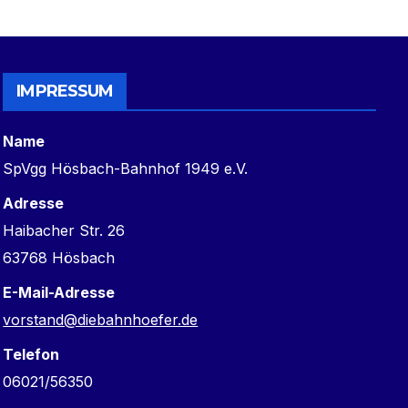
IMPRESSUM
Name
SpVgg Hösbach-Bahnhof 1949 e.V.
Adresse
Haibacher Str. 26
63768 Hösbach
E-Mail-Adresse
vorstand@diebahnhoefer.de
Telefon
06021/56350