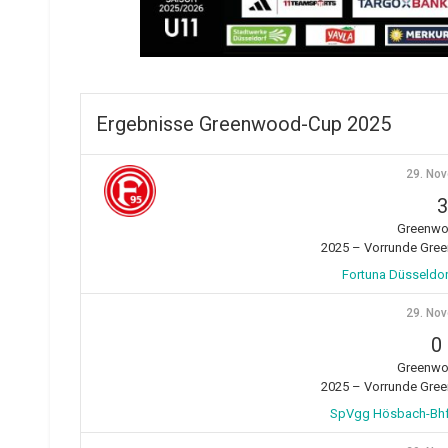
Ergebnisse Greenwood-Cup 2025
29. No
3
Greenwo
2025 – Vorrunde Gre
Fortuna Düsseldor
29. No
0
Greenwo
2025 – Vorrunde Gre
SpVgg Hösbach-Bhf. 