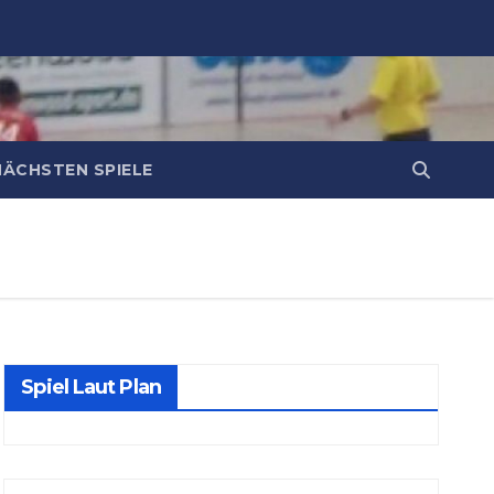
NÄCHSTEN SPIELE
Spiel Laut Plan