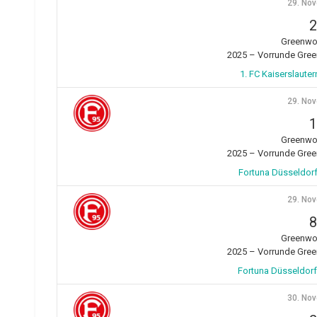
29. No
2
Greenwo
2025 – Vorrunde Gre
1. FC Kaiserslaute
29. No
1
Greenwo
2025 – Vorrunde Gre
Fortuna Düsseldorf
29. No
8
Greenwo
2025 – Vorrunde Gre
Fortuna Düsseldorf
30. No