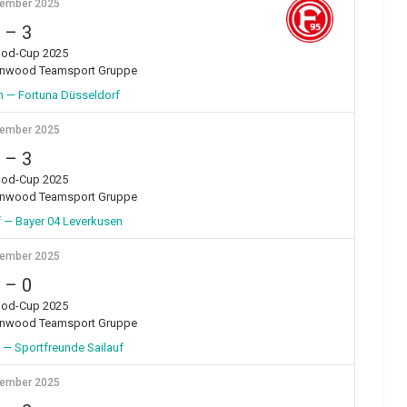
vember 2025
–
3
od-Cup 2025
enwood Teamsport Gruppe
rn — Fortuna Düsseldorf
vember 2025
–
3
od-Cup 2025
enwood Teamsport Gruppe
 — Bayer 04 Leverkusen
vember 2025
–
0
od-Cup 2025
enwood Teamsport Gruppe
 — Sportfreunde Sailauf
vember 2025