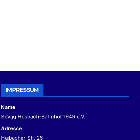
IMPRESSUM
Name
SpVgg Hösbach-Bahnhof 1949 e.V.
Adresse
Haibacher Str. 26