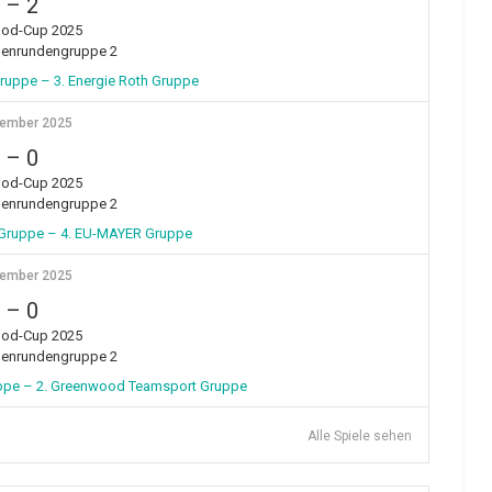
–
2
od-Cup 2025
henrundengruppe 2
uppe – 3. Energie Roth Gruppe
vember 2025
–
0
od-Cup 2025
henrundengruppe 2
Gruppe – 4. EU-MAYER Gruppe
vember 2025
–
0
od-Cup 2025
henrundengruppe 2
uppe – 2. Greenwood Teamsport Gruppe
Alle Spiele sehen