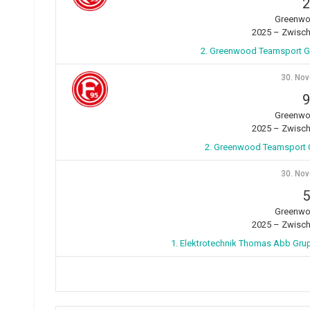
2
Greenwo
2025 – Zwisc
2. Greenwood Teamsport Gr
30. No
9
Greenwo
2025 – Zwisc
2. Greenwood Teamsport 
30. No
5
Greenwo
2025 – Zwisc
1. Elektrotechnik Thomas Abb Gr