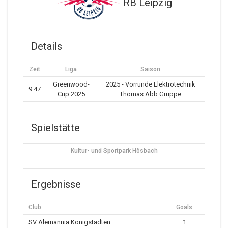
RB Leipzig
Details
Zeit
Liga
Saison
Greenwood-
2025 - Vorrunde Elektrotechnik
9:47
Cup 2025
Thomas Abb Gruppe
Spielstätte
Kultur- und Sportpark Hösbach
Ergebnisse
Club
Goals
SV Alemannia Königstädten
1