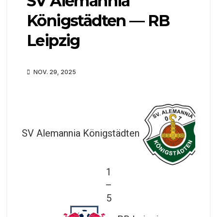
SV Alemannia
Königstädten — RB
Leipzig
NOV. 29, 2025
SV Alemannia Königstädten
1
—
5