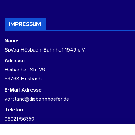
IMPRESSUM
Name
SpVgg Hösbach-Bahnhof 1949 e.V.
Adresse
Haibacher Str. 26
63768 Hösbach
E-Mail-Adresse
vorstand@diebahnhoefer.de
Telefon
06021/56350
Verantwortlich für den Inhalt