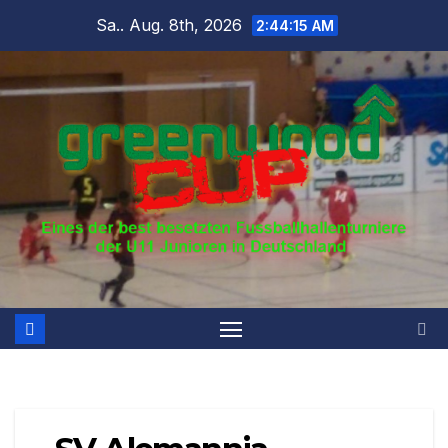
Zum
Sa.. Aug. 8th, 2026
2:44:15 AM
Inhalt
springen