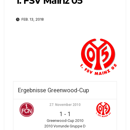
1. FSV Mainz 05
FEB. 13, 2018
Ergebnisse Greenwood-Cup
27. November 2010
1
-
1
Greenwood-Cup 2010
2010 Vorrunde Gruppe D