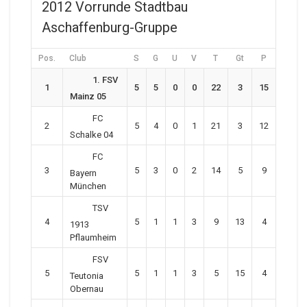
2012 Vorrunde Stadtbau
Aschaffenburg-Gruppe
Pos.
Club
S
G
U
V
T
Gt
P
1. FSV
1
5
5
0
0
22
3
15
Mainz 05
FC
2
5
4
0
1
21
3
12
Schalke 04
FC
3
5
3
0
2
14
5
9
Bayern
München
TSV
4
5
1
1
3
9
13
4
1913
Pflaumheim
FSV
5
5
1
1
3
5
15
4
Teutonia
Obernau