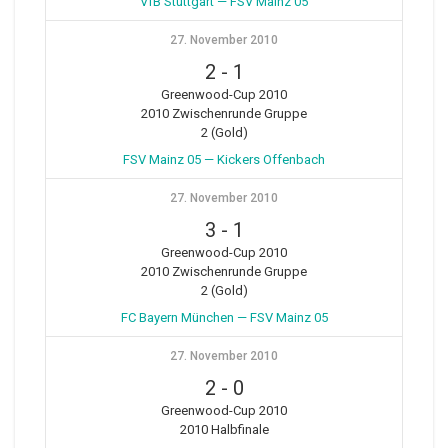
VfB Stuttgart — FSV Mainz 05
27. November 2010
2
-
1
Greenwood-Cup 2010
2010 Zwischenrunde Gruppe
2 (Gold)
FSV Mainz 05 — Kickers Offenbach
27. November 2010
3
-
1
Greenwood-Cup 2010
2010 Zwischenrunde Gruppe
2 (Gold)
FC Bayern München — FSV Mainz 05
27. November 2010
2
-
0
Greenwood-Cup 2010
2010 Halbfinale