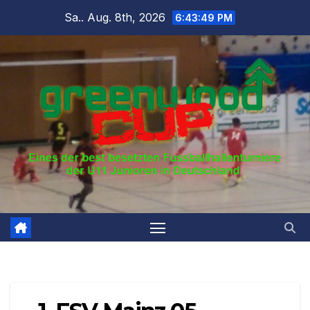
Zum
Sa.. Aug. 8th, 2026
6:43:50 PM
Inhalt
springen