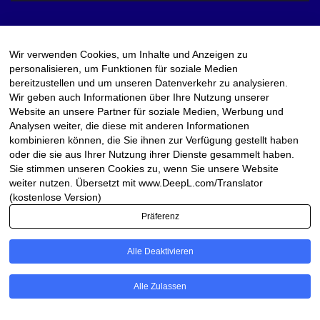
Wir verwenden Cookies, um Inhalte und Anzeigen zu
personalisieren, um Funktionen für soziale Medien
bereitzustellen und um unseren Datenverkehr zu analysieren.
Wir geben auch Informationen über Ihre Nutzung unserer
Website an unsere Partner für soziale Medien, Werbung und
Mit Stolz präsentiert von WordPress
|
Theme:
Newsup
von
Analysen weiter, die diese mit anderen Informationen
Themeansar
kombinieren können, die Sie ihnen zur Verfügung gestellt haben
oder die sie aus Ihrer Nutzung ihrer Dienste gesammelt haben.
Sie stimmen unseren Cookies zu, wenn Sie unsere Website
Admin1
weiter nutzen. Übersetzt mit www.DeepL.com/Translator
(kostenlose Version)
Präferenz
Alle Deaktivieren
Alle Zulassen