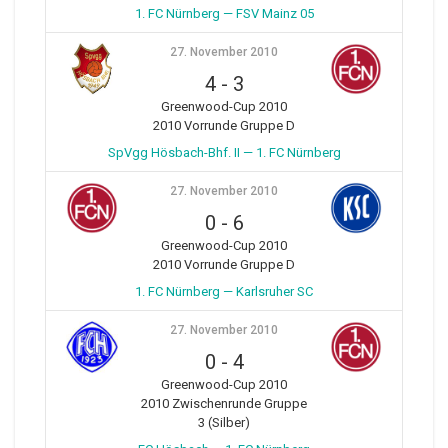
1. FC Nürnberg — FSV Mainz 05
27. November 2010
4
-
3
Greenwood-Cup 2010
2010 Vorrunde Gruppe D
SpVgg Hösbach-Bhf. II — 1. FC Nürnberg
27. November 2010
0
-
6
Greenwood-Cup 2010
2010 Vorrunde Gruppe D
1. FC Nürnberg — Karlsruher SC
27. November 2010
0
-
4
Greenwood-Cup 2010
2010 Zwischenrunde Gruppe
3 (Silber)