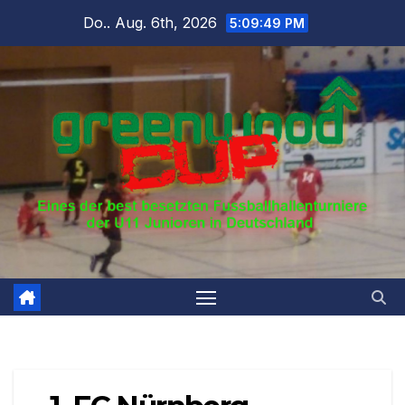
Zum
Do.. Aug. 6th, 2026
5:09:50 PM
Inhalt
springen