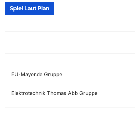
Spiel Laut Plan
EU-Mayer.de Gruppe
Elektrotechnik Thomas Abb Gruppe