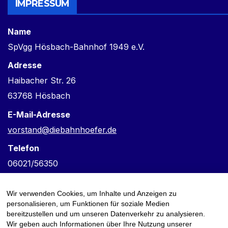
IMPRESSUM
Name
SpVgg Hösbach-Bahnhof 1949 e.V.
Adresse
Haibacher Str. 26
63768 Hösbach
E-Mail-Adresse
vorstand@diebahnhoefer.de
Telefon
06021/56350
Verantwortlich für den Inhalt
Wir verwenden Cookies, um Inhalte und Anzeigen zu
Frank Keske
personalisieren, um Funktionen für soziale Medien
bereitzustellen und um unseren Datenverkehr zu analysieren.
Wir geben auch Informationen über Ihre Nutzung unserer