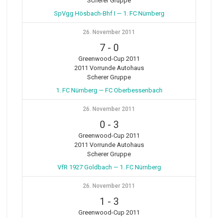
Scherer Gruppe
SpVgg Hösbach-Bhf I — 1. FC Nürnberg
26. November 2011
7
-
0
Greenwood-Cup 2011
2011 Vorrunde Autohaus
Scherer Gruppe
1. FC Nürnberg — FC Oberbessenbach
26. November 2011
0
-
3
Greenwood-Cup 2011
2011 Vorrunde Autohaus
Scherer Gruppe
VfR 1927 Goldbach — 1. FC Nürnberg
26. November 2011
1
-
3
Greenwood-Cup 2011