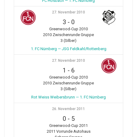
FC Hösbach — 1. FC Nürnberg
27. November 2010
3
-
0
Greenwood-Cup 2010
2010 Zwischenrunde Gruppe
3 (Silber)
1. FC Nürnberg — JSG Feldkahl/Rottenberg
27. November 2010
1
-
6
Greenwood-Cup 2010
2010 Zwischenrunde Gruppe
3 (Silber)
Rot Weiss Weibersbrunn — 1. FC Nürnberg
26. November 2011
0
-
5
Greenwood-Cup 2011
2011 Vorrunde Autohaus