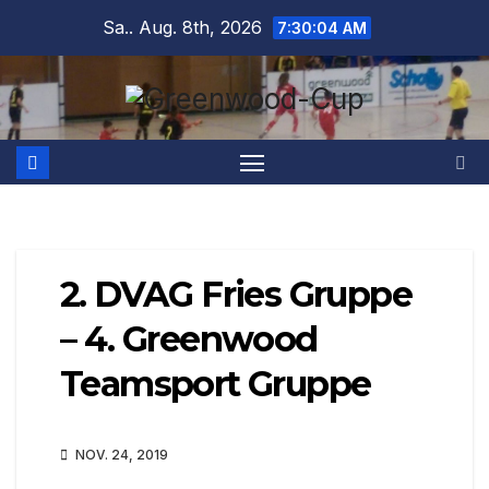
Zum
Sa.. Aug. 8th, 2026
7:30:04 AM
Inhalt
springen
2. DVAG Fries Gruppe
– 4. Greenwood
Teamsport Gruppe
NOV. 24, 2019