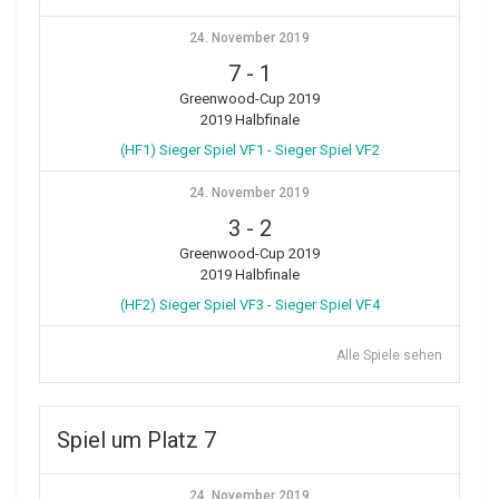
24. November 2019
7
-
1
Greenwood-Cup 2019
2019 Halbfinale
(HF1) Sieger Spiel VF1 - Sieger Spiel VF2
24. November 2019
3
-
2
Greenwood-Cup 2019
2019 Halbfinale
(HF2) Sieger Spiel VF3 - Sieger Spiel VF4
Alle Spiele sehen
Spiel um Platz 7
24. November 2019