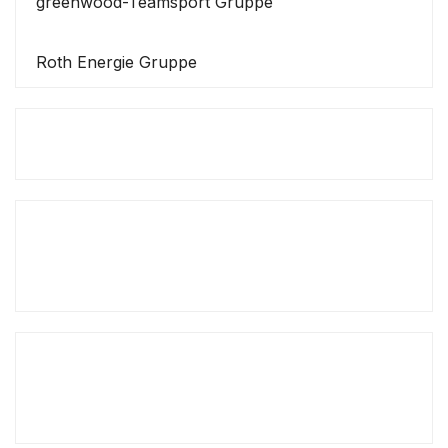
greenwood-Teamsport Gruppe
Roth Energie Gruppe