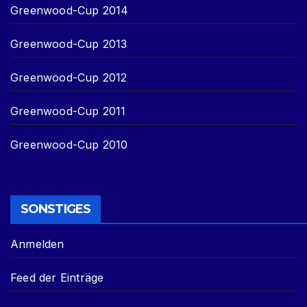
Greenwood-Cup 2014
Greenwood-Cup 2013
Greenwood-Cup 2012
Greenwood-Cup 2011
Greenwood-Cup 2010
SONSTIGES
Anmelden
Feed der Einträge