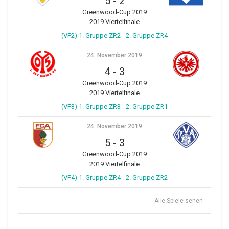
5
-
2
Greenwood-Cup 2019
2019 Viertelfinale
(VF2) 1. Gruppe ZR2 - 2. Gruppe ZR4
24. November 2019
4
-
3
Greenwood-Cup 2019
2019 Viertelfinale
(VF3) 1. Gruppe ZR3 - 2. Gruppe ZR1
24. November 2019
5
-
3
Greenwood-Cup 2019
2019 Viertelfinale
(VF4) 1. Gruppe ZR4 - 2. Gruppe ZR2
Alle Spiele sehen