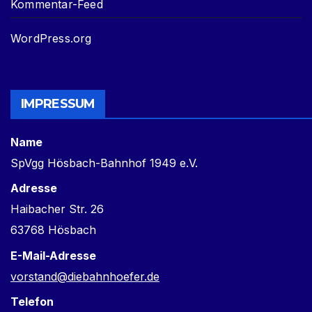
Kommentar-Feed
WordPress.org
IMPRESSUM
Name
SpVgg Hösbach-Bahnhof 1949 e.V.
Adresse
Haibacher Str. 26
63768 Hösbach
E-Mail-Adresse
vorstand@diebahnhoefer.de
Telefon