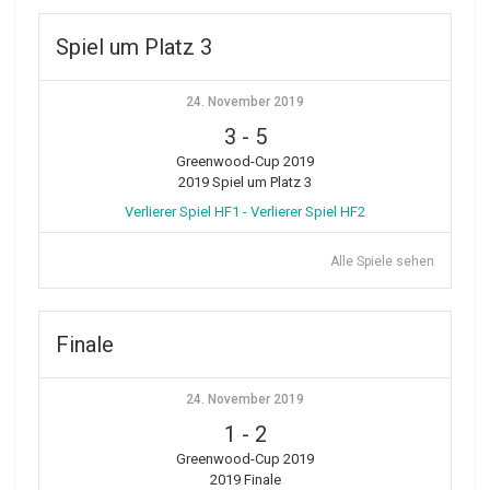
Spiel um Platz 3
24. November 2019
3
-
5
Greenwood-Cup 2019
2019 Spiel um Platz 3
Verlierer Spiel HF1 - Verlierer Spiel HF2
Alle Spiele sehen
Finale
24. November 2019
1
-
2
Greenwood-Cup 2019
2019 Finale